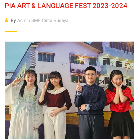
PIA ART & LANGUAGE FEST 2023-2024
By
Admin SMP Cinta Budaya