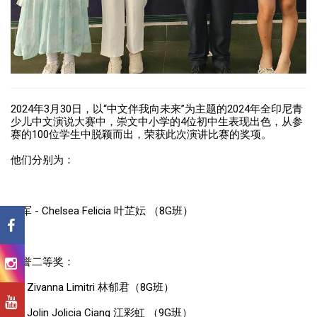
2024年3月30日，以“中文伴我向未来”为主题的2024年全印尼青
少儿中文演说大赛中，崇文中小学的4位初中生表现出色，从参
赛的100位学生中脱颖而出，荣获此次演讲比赛的奖项。
他们分别为：
亚军 - Chelsea Felicia 叶芷妘 （8G班）
荣誉二等奖：
1、Zivanna Limitri 林郁君（8G班）
2、Jolin Jolicia Ciang 江彩虹 （9G班）