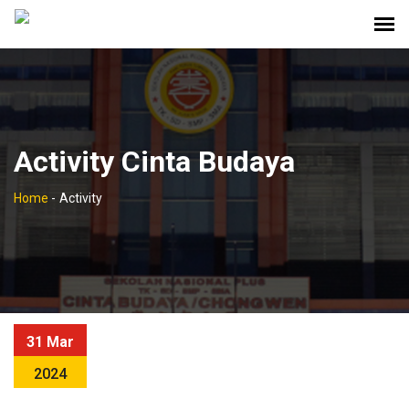
Activity Cinta Budaya
Home
-
Activity
31 Mar
2024